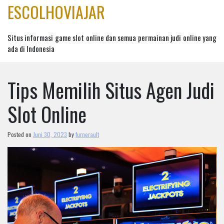
Skip
ESCOLHOVIAJAR
to
content
Situs informasi game slot online dan semua permainan judi online yang
ada di Indonesia
Tips Memilih Situs Agen Judi
Slot Online
Posted on
Juni 30, 2023
by
furnerault