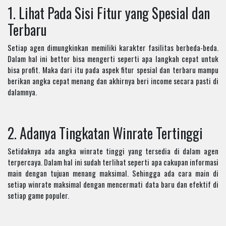
1. Lihat Pada Sisi Fitur yang Spesial dan
Terbaru
Setiap agen dimungkinkan memiliki karakter fasilitas berbeda-beda.
Dalam hal ini bettor bisa mengerti seperti apa langkah cepat untuk
bisa profit. Maka dari itu pada aspek fitur spesial dan terbaru mampu
berikan angka cepat menang dan akhirnya beri income secara pasti di
dalamnya.
2. Adanya Tingkatan Winrate Tertinggi
Setidaknya ada angka winrate tinggi yang tersedia di dalam agen
terpercaya. Dalam hal ini sudah terlihat seperti apa cakupan informasi
main dengan tujuan menang maksimal. Sehingga ada cara main di
setiap winrate maksimal dengan mencermati data baru dan efektif di
setiap game populer.