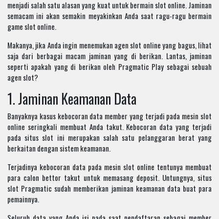
menjadi salah satu alasan yang kuat untuk bermain slot online. Jaminan
semacam ini akan semakin meyakinkan Anda saat ragu-ragu bermain
game slot online.
Makanya, jika Anda ingin menemukan agen slot online yang bagus, lihat
saja dari berbagai macam jaminan yang di berikan. Lantas, jaminan
seperti apakah yang di berikan oleh Pragmatic Play sebagai sebuah
agen slot?
1. Jaminan Keamanan Data
Banyaknya kasus kebocoran data member yang terjadi pada mesin slot
online seringkali membuat Anda takut. Kebocoran data yang terjadi
pada situs slot ini merupakan salah satu pelanggaran berat yang
berkaitan dengan sistem keamanan.
Terjadinya kebocoran data pada mesin slot online tentunya membuat
para calon bettor takut untuk memasang deposit. Untungnya, situs
slot Pragmatic sudah memberikan jaminan keamanan data buat para
pemainnya.
Seluruh data yang Anda isi pada saat pendaftaran sebagai member