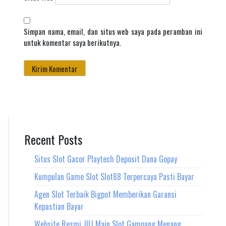
Simpan nama, email, dan situs web saya pada peramban ini
untuk komentar saya berikutnya.
Recent Posts
Situs Slot Gacor Playtech Deposit Dana Gopay
Kumpulan Game Slot Slot88 Terpercaya Pasti Bayar
Agen Slot Terbaik Bigpot Memberikan Garansi
Kepastian Bayar
Website Resmi JILI Main Slot Gampang Menang