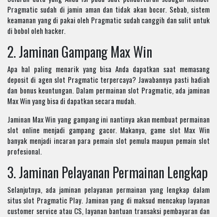
Pragmatic sudah di jamin aman dan tidak akan bocor. Sebab, sistem
keamanan yang di pakai oleh Pragmatic sudah canggih dan sulit untuk
di bobol oleh hacker.
2. Jaminan Gampang Max Win
Apa hal paling menarik yang bisa Anda dapatkan saat memasang
deposit di agen slot Pragmatic terpercaya? Jawabannya pasti hadiah
dan bonus keuntungan. Dalam permainan slot Pragmatic, ada jaminan
Max Win yang bisa di dapatkan secara mudah.
Jaminan Max Win yang gampang ini nantinya akan membuat permainan
slot online menjadi gampang gacor. Makanya, game slot Max Win
banyak menjadi incaran para pemain slot pemula maupun pemain slot
profesional.
3. Jaminan Pelayanan Permainan Lengkap
Selanjutnya, ada jaminan pelayanan permainan yang lengkap dalam
situs slot Pragmatic Play. Jaminan yang di maksud mencakup layanan
customer service atau CS, layanan bantuan transaksi pembayaran dan