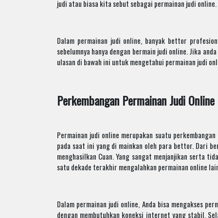
judi atau biasa kita sebut sebagai permainan judi online.
Dalam permainan judi online, banyak bettor profesi
sebelumnya hanya dengan bermain judi online. Jika anda
ulasan di bawah ini untuk mengetahui permainan judi onl
Perkembangan Permainan Judi Online
Permainan judi online merupakan suatu perkembangan d
pada saat ini yang di mainkan oleh para bettor. Dari 
menghasilkan Cuan. Yang sangat menjanjikan serta tid
satu dekade terakhir mengalahkan permainan online lai
Dalam permainan judi online, Anda bisa mengakses perm
dengan membutuhkan koneksi internet yang stabil. Sela