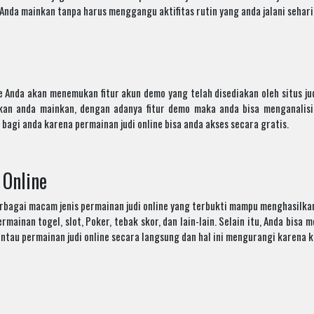
nda mainkan tanpa harus menggangu aktifitas rutin yang anda jalani sehari
Anda akan menemukan fitur akun demo yang telah disediakan oleh situs judi
akan anda mainkan, dengan adanya fitur demo maka anda bisa menganalisis
agi anda karena permainan judi online bisa anda akses secara gratis.
 Online
rbagai macam jenis permainan judi online yang terbukti mampu menghasilkan
rmainan togel, slot, Poker, tebak skor, dan lain-lain. Selain itu, Anda bisa
antau permainan judi online secara langsung dan hal ini mengurangi karena k