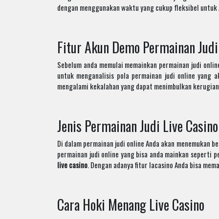
dengan menggunakan waktu yang cukup fleksibel untuk A
Fitur Akun Demo Permainan Judi
Sebelum anda memulai memainkan permainan judi online 
untuk menganalisis pola permainan judi online yang 
mengalami kekalahan yang dapat menimbulkan kerugian b
Jenis Permainan Judi Live Casino
Di dalam permainan judi online Anda akan menemukan be
permainan judi online yang bisa anda mainkan seperti pe
live casino
. Dengan adanya fitur lacasino Anda bisa mem
Cara Hoki Menang Live Casino