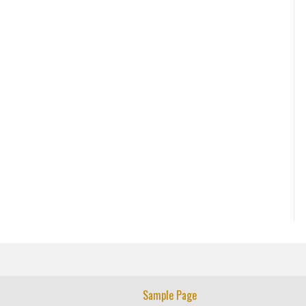
Sample Page