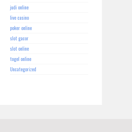
judi online
live casino
poker online
slot gacor
slot online
togel online
Uncategorized