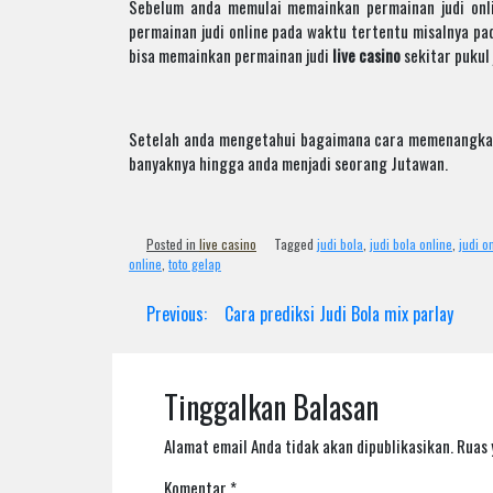
Sebelum anda memulai memainkan permainan judi on
permainan judi online pada waktu tertentu misalnya pa
bisa memainkan permainan judi
live casino
sekitar pukul
Setelah anda mengetahui bagaimana cara memenangkan
banyaknya hingga anda menjadi seorang Jutawan.
Posted in
live casino
Tagged
judi bola
,
judi bola online
,
judi o
online
,
toto gelap
Navigasi
Previous:
Cara prediksi Judi Bola mix parlay
pos
Tinggalkan Balasan
Alamat email Anda tidak akan dipublikasikan.
Ruas 
Komentar
*